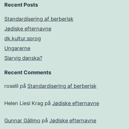
Recent Posts
Standardisering af berberisk
Jødiske efternavne
dk.kultur.sprog
Ungarerne
Slarvig danska?
Recent Comments
roselil
på
Standardisering af berberisk
Helen Liesl Krag
på
Jødiske efternavne
Gunnar Gällmo
på
Jødiske efternavne