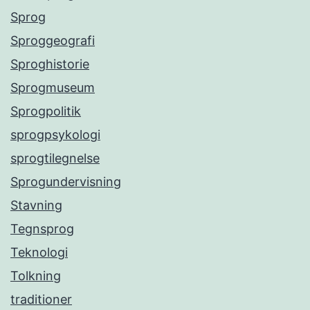
Sprog
Sproggeografi
Sproghistorie
Sprogmuseum
Sprogpolitik
sprogpsykologi
sprogtilegnelse
Sprogundervisning
Stavning
Tegnsprog
Teknologi
Tolkning
traditioner