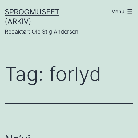
Fortsæt
SPROGMUSEET
Menu
til
(ARKIV)
indhold
Redaktør: Ole Stig Andersen
Tag:
forlyd