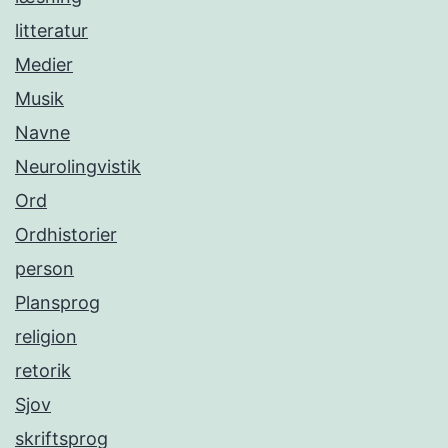
litteratur
Medier
Musik
Navne
Neurolingvistik
Ord
Ordhistorier
person
Plansprog
religion
retorik
Sjov
skriftsprog