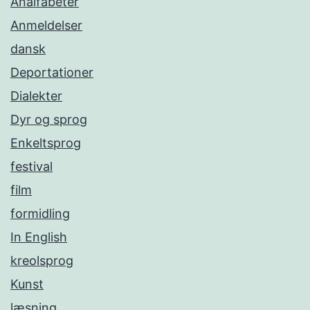
Analfabeter
Anmeldelser
dansk
Deportationer
Dialekter
Dyr og sprog
Enkeltsprog
festival
film
formidling
In English
kreolsprog
Kunst
læsning