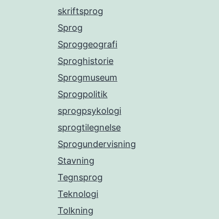
skriftsprog
Sprog
Sproggeografi
Sproghistorie
Sprogmuseum
Sprogpolitik
sprogpsykologi
sprogtilegnelse
Sprogundervisning
Stavning
Tegnsprog
Teknologi
Tolkning