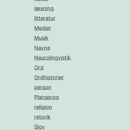
læsning
litteratur
Medier
Musik
Navne
Neurolingvistik
Ord
Ordhistorier
person
Plansprog
religion
retorik
Sjov