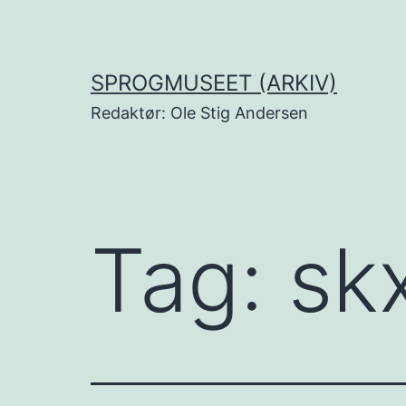
Fortsæt
til
indhold
SPROGMUSEET (ARKIV)
Redaktør: Ole Stig Andersen
Tag:
sk