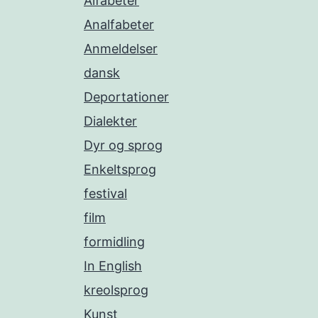
Alfabeter
Analfabeter
Anmeldelser
dansk
Deportationer
Dialekter
Dyr og sprog
Enkeltsprog
festival
film
formidling
In English
kreolsprog
Kunst