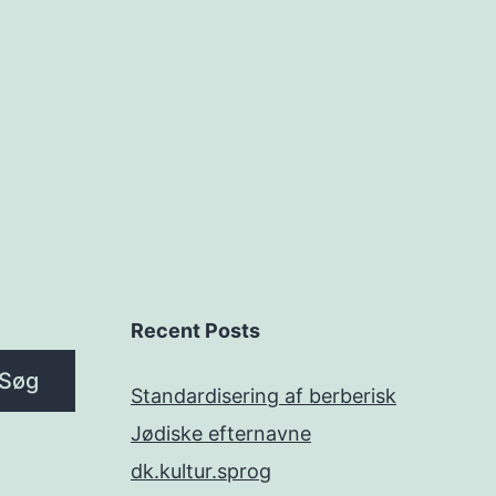
Recent Posts
Søg
Standardisering af berberisk
Jødiske efternavne
dk.kultur.sprog