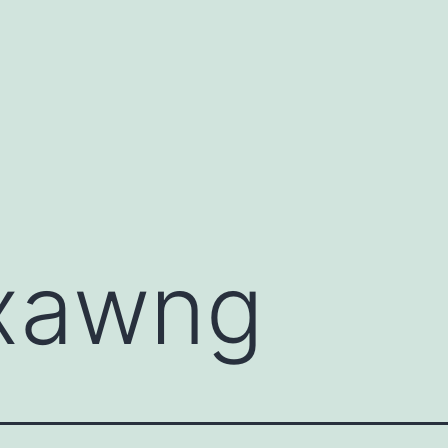
xawng