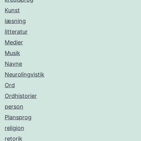
Kunst
læsning
litteratur
Medier
Musik
Navne
Neurolingvistik
Ord
Ordhistorier
person
Plansprog
religion
retorik