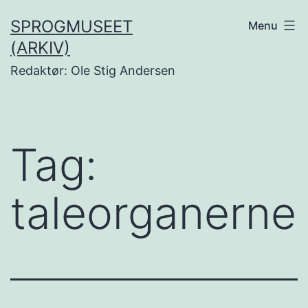
Fortsæt
SPROGMUSEET
Menu
til
(ARKIV)
indhold
Redaktør: Ole Stig Andersen
Tag:
taleorganerne