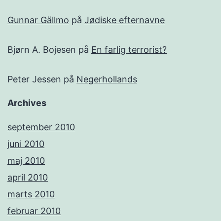
Gunnar Gällmo
på
Jødiske efternavne
Bjørn A. Bojesen
på
En farlig terrorist?
Peter Jessen
på
Negerhollands
Archives
september 2010
juni 2010
maj 2010
april 2010
marts 2010
februar 2010