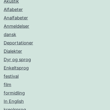
Akustik
Alfabeter
Analfabeter
Anmeldelser
dansk
Deportationer
Dialekter
Dyr og sprog
Enkeltsprog
festival
film
formidling
In English
kreolsprog