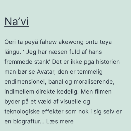
Na’vi
Oeri ta peyä fahew akewong ontu teya
längu. ‘ Jeg har næsen fuld af hans
fremmede stank’ Det er ikke pga historien
man bør se Avatar, den er temmelig
endimensionel, banal og moraliserende,
indimellem direkte kedelig. Men filmen
byder på et væld af visuelle og
teknologiske effekter som nok i sig selv er
Na’vi
en biograftur…
Læs mere