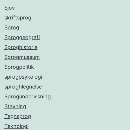
Sjov
skriftsprog
Sprog
Sproggeografi
Sproghistorie
Sprogmuseum
Sprogpolitik
sprogpsykologi
sprogtilegnelse
Sprogundervisning
Stavning
Tegnsprog
Teknologi