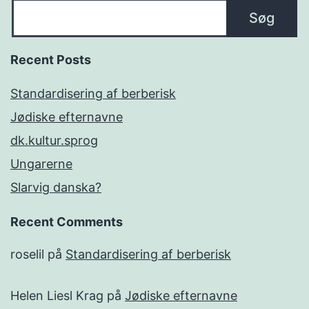
Søg
Recent Posts
Standardisering af berberisk
Jødiske efternavne
dk.kultur.sprog
Ungarerne
Slarvig danska?
Recent Comments
roselil
på
Standardisering af berberisk
Helen Liesl Krag
på
Jødiske efternavne