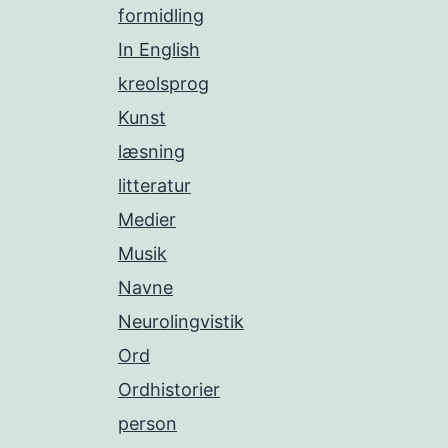
formidling
In English
kreolsprog
Kunst
læsning
litteratur
Medier
Musik
Navne
Neurolingvistik
Ord
Ordhistorier
person