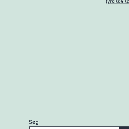
tyrkiske s
Søg