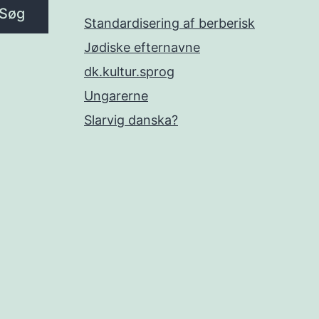
Søg
Standardisering af berberisk
Jødiske efternavne
dk.kultur.sprog
Ungarerne
Slarvig danska?