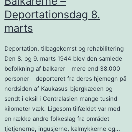
Balkarerne –
Deportationsdag 8.
marts
Deportation, tilbagekomst og rehabilitering
Den 8. og 9. marts 1944 blev den samlede
befolkning af balkarer – mere end 38.000
personer – deporteret fra deres hjemegn på
nordsiden af Kaukasus-bjergkæden og
sendt i eksil i Centralasien mange tusind
kilometer væk. Ligesom tilfældet var med
en række andre folkeslag fra området –
tjetjenerne, ingusjerne, kalmykkerne og…