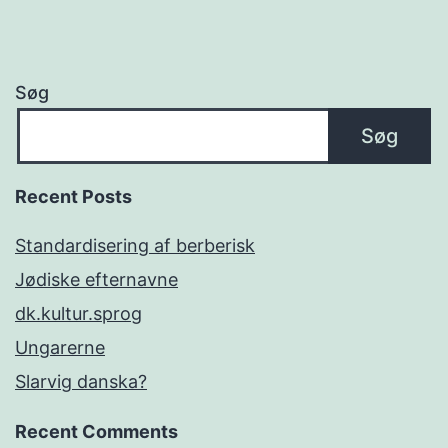
Søg
Søg
Recent Posts
Standardisering af berberisk
Jødiske efternavne
dk.kultur.sprog
Ungarerne
Slarvig danska?
Recent Comments