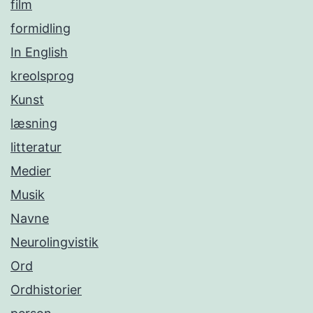
film
formidling
In English
kreolsprog
Kunst
læsning
litteratur
Medier
Musik
Navne
Neurolingvistik
Ord
Ordhistorier