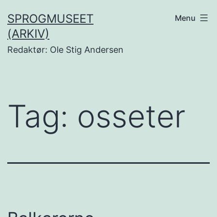
Fortsæt
SPROGMUSEET
Menu
til
(ARKIV)
indhold
Redaktør: Ole Stig Andersen
Tag:
osseter