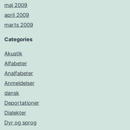
maj 2009
april 2009
marts 2009
Categories
Akustik
Alfabeter
Analfabeter
Anmeldelser
dansk
Deportationer
Dialekter
Dyr og sprog