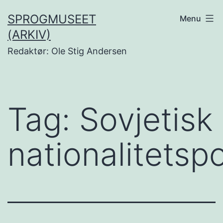
Fortsæt
SPROGMUSEET
Menu
til
(ARKIV)
indhold
Redaktør: Ole Stig Andersen
Tag:
Sovjetisk
nationalitetspo