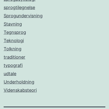
sprogtilegnelse
Sprogundervisning
Stavning
Tegnsprog
Teknologi
Tolkning
traditioner
typografi
udtale
Underholdning
Videnskabsteori