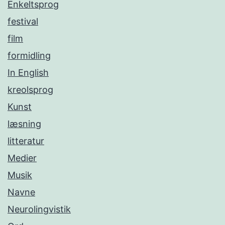
Enkeltsprog
festival
film
formidling
In English
kreolsprog
Kunst
læsning
litteratur
Medier
Musik
Navne
Neurolingvistik