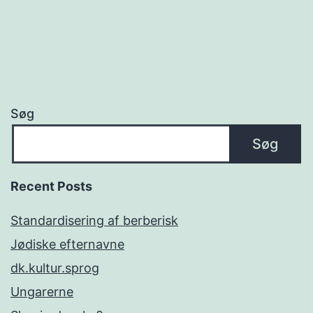
Søg
Søg
Recent Posts
Standardisering af berberisk
Jødiske efternavne
dk.kultur.sprog
Ungarerne