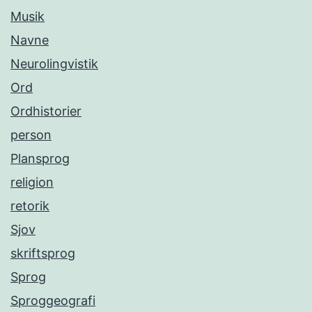
Musik
Navne
Neurolingvistik
Ord
Ordhistorier
person
Plansprog
religion
retorik
Sjov
skriftsprog
Sprog
Sproggeografi