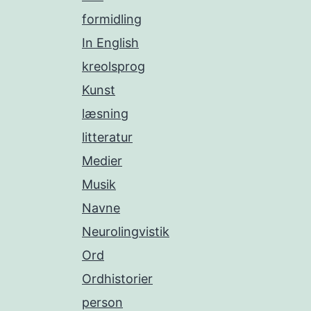
formidling
In English
kreolsprog
Kunst
læsning
litteratur
Medier
Musik
Navne
Neurolingvistik
Ord
Ordhistorier
person