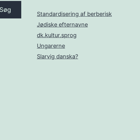
Søg
Standardisering af berberisk
Jødiske efternavne
dk.kultur.sprog
Ungarerne
Slarvig danska?