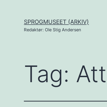
Fortsæt
til
indhold
SPROGMUSEET (ARKIV)
Redaktør: Ole Stig Andersen
Tag:
Att