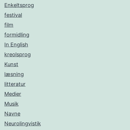
Enkeltsprog
festival
film
formidling
In English
kreolsprog
Kunst
læsning
litteratur
Medier
Musik
Navne
Neurolingvistik