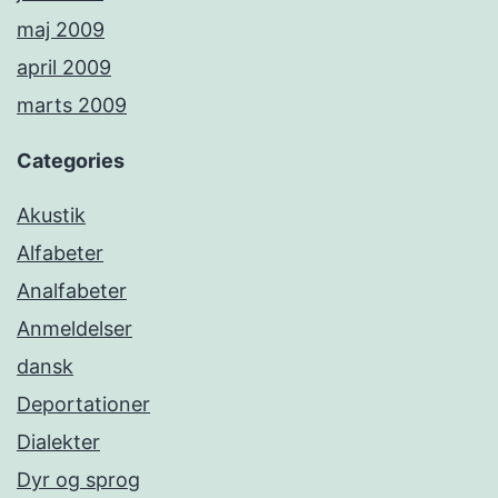
maj 2009
april 2009
marts 2009
Categories
Akustik
Alfabeter
Analfabeter
Anmeldelser
dansk
Deportationer
Dialekter
Dyr og sprog