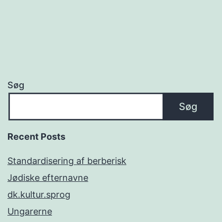
Søg
Søg
Recent Posts
Standardisering af berberisk
Jødiske efternavne
dk.kultur.sprog
Ungarerne