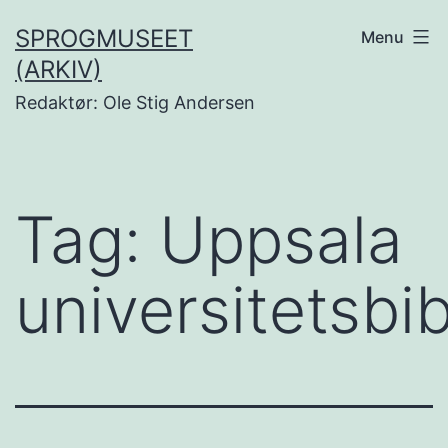
Fortsæt
SPROGMUSEET
Menu
til
(ARKIV)
indhold
Redaktør: Ole Stig Andersen
Tag:
Uppsala
universitetsbib