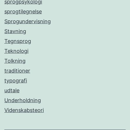
sprogpsykologi
sprogtilegnelse
Sprogundervisning
Stavning
Tegnsprog
Teknologi
Tolkning
traditioner
typografi
udtale
Underholdning
Videnskabsteori