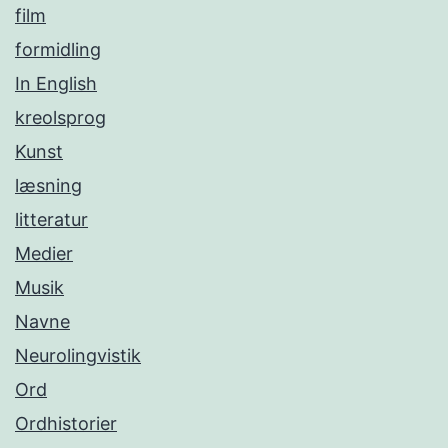
film
formidling
In English
kreolsprog
Kunst
læsning
litteratur
Medier
Musik
Navne
Neurolingvistik
Ord
Ordhistorier