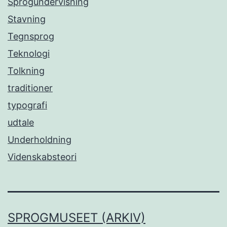
Sprogundervisning
Stavning
Tegnsprog
Teknologi
Tolkning
traditioner
typografi
udtale
Underholdning
Videnskabsteori
SPROGMUSEET (ARKIV)