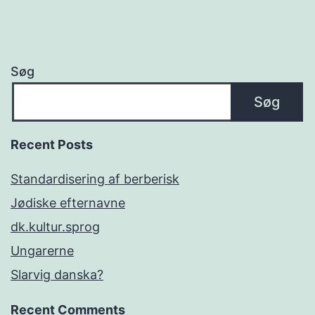
Søg
Søg
Recent Posts
Standardisering af berberisk
Jødiske efternavne
dk.kultur.sprog
Ungarerne
Slarvig danska?
Recent Comments