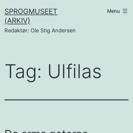
Fortsæt
SPROGMUSEET
Menu
til
(ARKIV)
indhold
Redaktør: Ole Stig Andersen
Tag:
Ulfilas