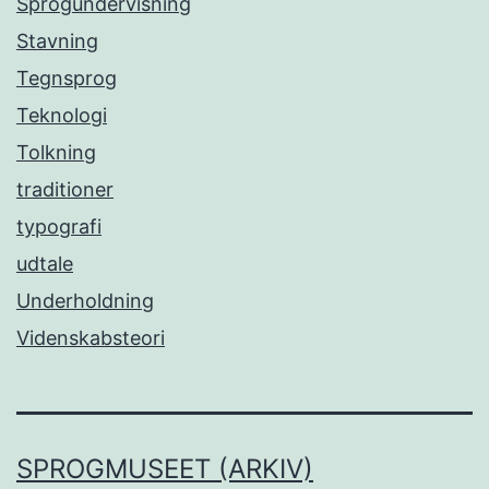
Sprogundervisning
Stavning
Tegnsprog
Teknologi
Tolkning
traditioner
typografi
udtale
Underholdning
Videnskabsteori
SPROGMUSEET (ARKIV)