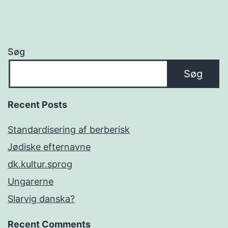
Søg
Søg
Recent Posts
Standardisering af berberisk
Jødiske efternavne
dk.kultur.sprog
Ungarerne
Slarvig danska?
Recent Comments