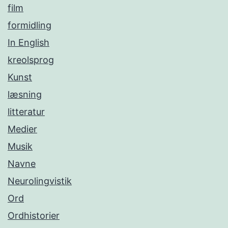
film
formidling
In English
kreolsprog
Kunst
læsning
litteratur
Medier
Musik
Navne
Neurolingvistik
Ord
Ordhistorier