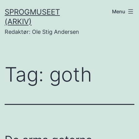
Fortsæt
SPROGMUSEET
Menu
til
(ARKIV)
indhold
Redaktør: Ole Stig Andersen
Tag:
goth