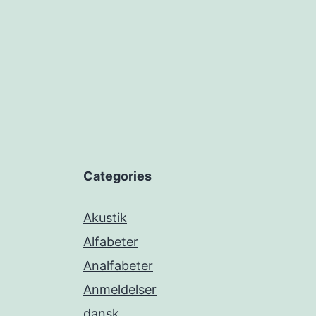
Categories
Akustik
Alfabeter
Analfabeter
Anmeldelser
dansk