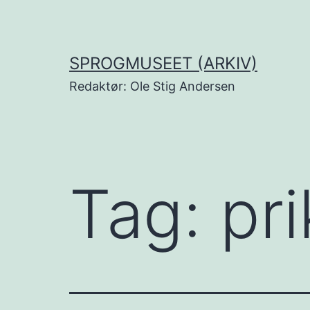
Fortsæt
til
indhold
SPROGMUSEET (ARKIV)
Redaktør: Ole Stig Andersen
Tag:
pri