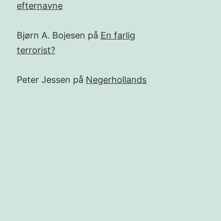
efternavne
Bjørn A. Bojesen
på
En farlig
terrorist?
Peter Jessen
på
Negerhollands