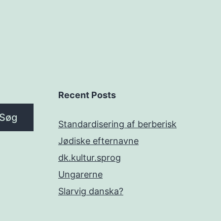
Recent Posts
Søg
Standardisering af berberisk
Jødiske efternavne
dk.kultur.sprog
Ungarerne
Slarvig danska?