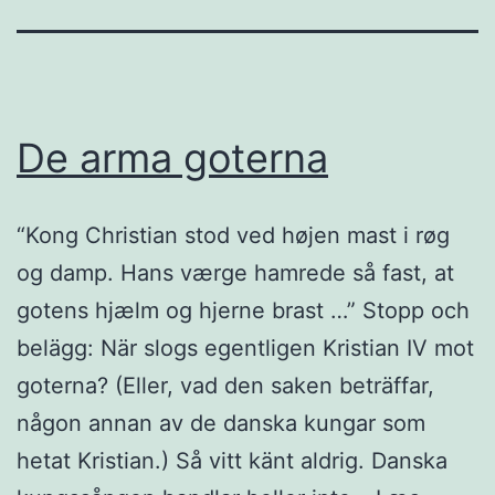
De arma goterna
“Kong Christian stod ved højen mast i røg
og damp. Hans værge hamrede så fast, at
gotens hjælm og hjerne brast …” Stopp och
belägg: När slogs egentligen Kristian IV mot
goterna? (Eller, vad den saken beträffar,
någon annan av de danska kungar som
hetat Kristian.) Så vitt känt aldrig. Danska