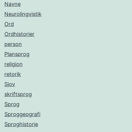
Navne
Neurolingvistik
Ord
Ordhistorier
person
Plansprog
religion
retorik
Sjov
skriftsprog
Sprog
Sproggeografi
Sproghistorie