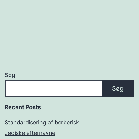
Søg
Søg
Recent Posts
Standardisering af berberisk
Jødiske efternavne