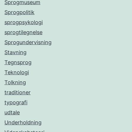
Sprogmuseum
Sprogpolitik
sprogpsykologi
sprogtilegnelse
Sprogundervisning
Stavning
Tegnsprog
Teknologi
Tolkning
traditioner
typografi
udtale
Underholdning