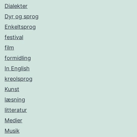
Dialekter
Dyr og sprog
Enkeltsprog
festival
film
formidling
In English
kreolsprog
Kunst
læsning
litteratur
Medier
Musik