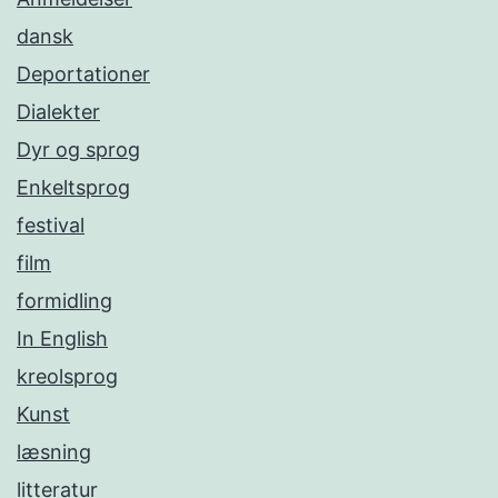
dansk
Deportationer
Dialekter
Dyr og sprog
Enkeltsprog
festival
film
formidling
In English
kreolsprog
Kunst
læsning
litteratur