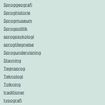
Sproggeografi
Sproghistorie
Sprogmuseum
Sprogpolitik
sprogpsykologi
sprogtilegnelse
Sprogundervisning
Stavning
Tegnsprog
Teknologi
Tolkning
traditioner
typografi