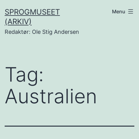
Fortsæt
SPROGMUSEET
Menu
til
(ARKIV)
indhold
Redaktør: Ole Stig Andersen
Tag:
Australien