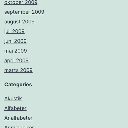
oktober 2009
september 2009
august 2009
juli 2009
juni 2009
maj 2009
april 2009
marts 2009
Categories
Akustik
Alfabeter
Analfabeter
Anmeldelser