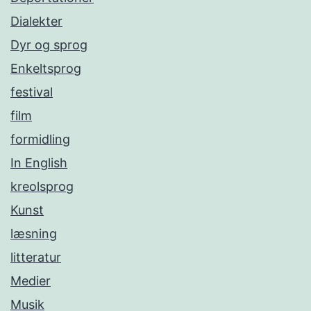
Dialekter
Dyr og sprog
Enkeltsprog
festival
film
formidling
In English
kreolsprog
Kunst
læsning
litteratur
Medier
Musik