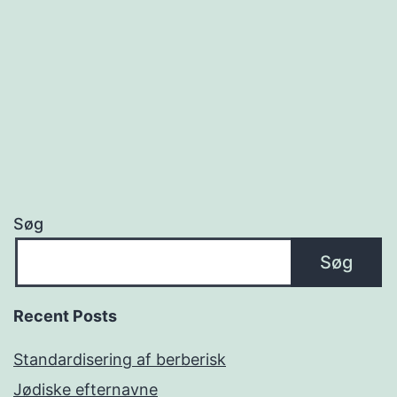
Søg
Søg
Recent Posts
Standardisering af berberisk
Jødiske efternavne