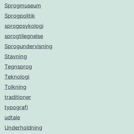
Sprogmuseum
Sprogpolitik
sprogpsykologi
sprogtilegnelse
Sprogundervisning
Stavning
Tegnsprog
Teknologi
Tolkning
traditioner
typografi
udtale
Underholdning