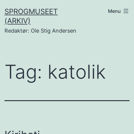
Fortsæt
SPROGMUSEET
Menu
til
(ARKIV)
indhold
Redaktør: Ole Stig Andersen
Tag:
katolik