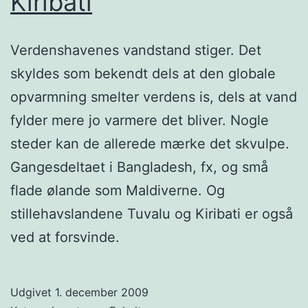
Kiribati
Verdenshavenes vandstand stiger. Det
skyldes som bekendt dels at den globale
opvarmning smelter verdens is, dels at vand
fylder mere jo varmere det bliver. Nogle
steder kan de allerede mærke det skvulpe.
Gangesdeltaet i Bangladesh, fx, og små
flade ølande som Maldiverne. Og
stillehavslandene Tuvalu og Kiribati er også
ved at forsvinde.
Udgivet
1. december 2009