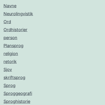
Navne
Neurolingvistik
Ord
Ordhistorier
person
Plansprog
religion
retorik
Sjov
skriftsprog
Sprog
Sproggeografi
Sproghistorie