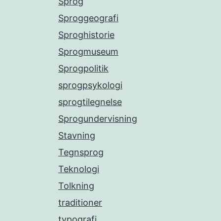
Sprog
Sproggeografi
Sproghistorie
Sprogmuseum
Sprogpolitik
sprogpsykologi
sprogtilegnelse
Sprogundervisning
Stavning
Tegnsprog
Teknologi
Tolkning
traditioner
typografi