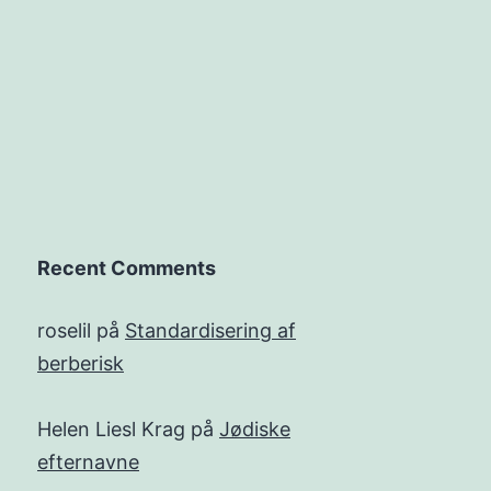
Recent Comments
roselil
på
Standardisering af
berberisk
Helen Liesl Krag
på
Jødiske
efternavne