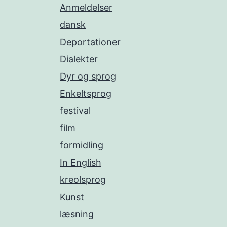
Anmeldelser
dansk
Deportationer
Dialekter
Dyr og sprog
Enkeltsprog
festival
film
formidling
In English
kreolsprog
Kunst
læsning