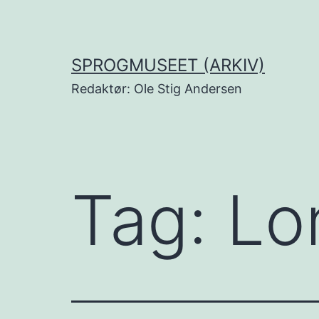
Fortsæt
til
indhold
SPROGMUSEET (ARKIV)
Redaktør: Ole Stig Andersen
Tag:
Lo