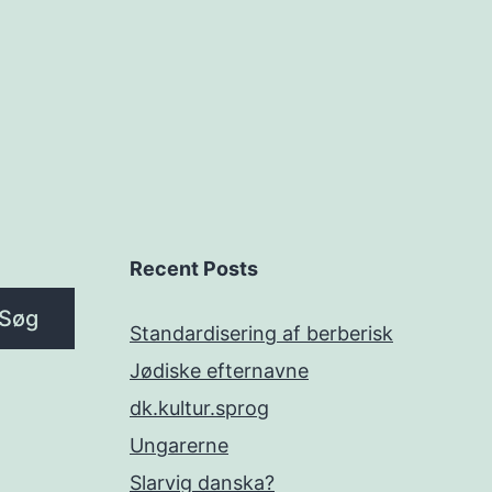
Recent Posts
Søg
Standardisering af berberisk
Jødiske efternavne
dk.kultur.sprog
Ungarerne
Slarvig danska?