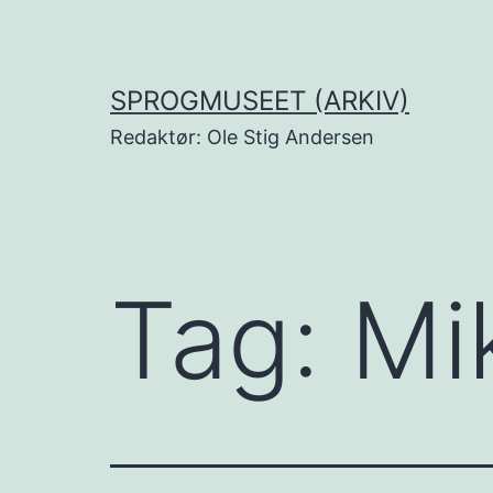
Fortsæt
til
indhold
SPROGMUSEET (ARKIV)
Redaktør: Ole Stig Andersen
Tag:
Mi