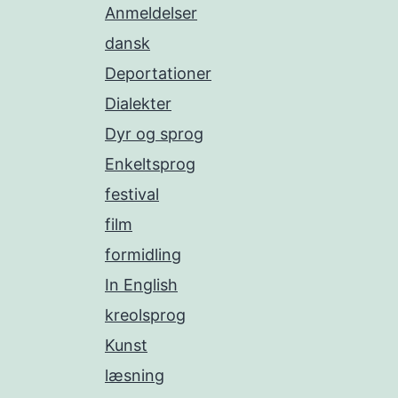
Anmeldelser
dansk
Deportationer
Dialekter
Dyr og sprog
Enkeltsprog
festival
film
formidling
In English
kreolsprog
Kunst
læsning