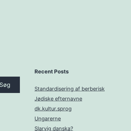
Recent Posts
Søg
Standardisering af berberisk
Jødiske efternavne
dk.kultur.sprog
Ungarerne
Slarvig danska?