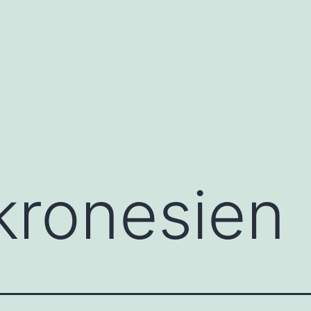
kronesien