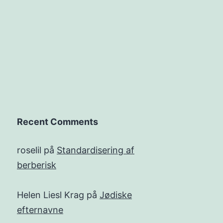
Recent Comments
roselil
på
Standardisering af
berberisk
Helen Liesl Krag
på
Jødiske
efternavne