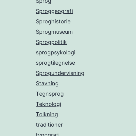
Sprog
Sproggeografi
Sproghistorie
Sprogmuseum
Sprogpolitik
sprogpsykologi
sprogtilegnelse
Sprogundervisning
Stavning
Tegnsprog
Teknologi
Tolkning
traditioner
typografi